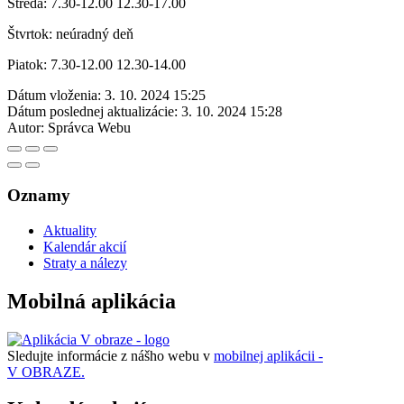
Streda: 7.30-12.00 12.30-17.00
Štvrtok: neúradný deň
Piatok: 7.30-12.00 12.30-14.00
Dátum vloženia:
3. 10. 2024 15:25
Dátum poslednej aktualizácie:
3. 10. 2024 15:28
Autor:
Správca Webu
Oznamy
Aktuality
Kalendár akcií
Straty a nálezy
Mobilná aplikácia
Sledujte informácie z nášho webu v
mobilnej aplikácii -
V OBRAZE.