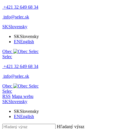
+421 32 649 68 34
info@selec.sk
SK
Slovensky
SK
Slovensky
EN
English
Obec
Selec
+421 32 649 68 34
info@selec.sk
Obec
Selec
RSS
Mapa webu
SK
Slovensky
SK
Slovensky
EN
English
Hľadaný výraz