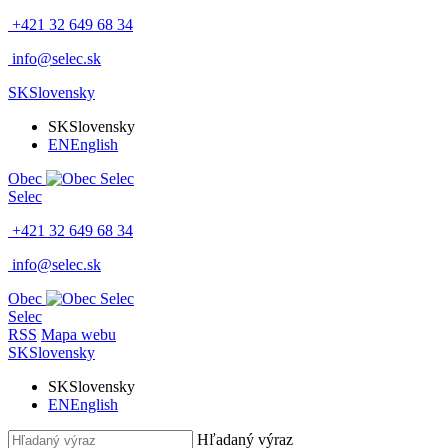
+421 32 649 68 34
info@selec.sk
SK
Slovensky
SK
Slovensky
EN
English
Obec
Selec
+421 32 649 68 34
info@selec.sk
Obec
Selec
RSS
Mapa webu
SK
Slovensky
SK
Slovensky
EN
English
Hľadaný výraz