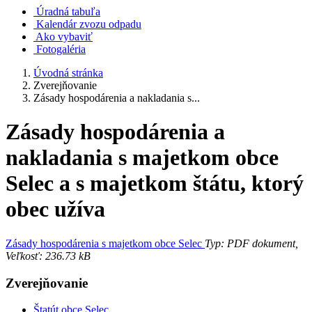
Úradná tabuľa
Kalendár zvozu odpadu
Ako vybaviť
Fotogaléria
Úvodná stránka
Zverejňovanie
Zásady hospodárenia a nakladania s...
Zásady hospodárenia a
nakladania s majetkom obce
Selec a s majetkom štátu, ktorý
obec užíva
Zásady hospodárenia s majetkom obce Selec
Typ: PDF dokument,
Veľkosť: 236.73 kB
Zverejňovanie
Štatút obce Selec