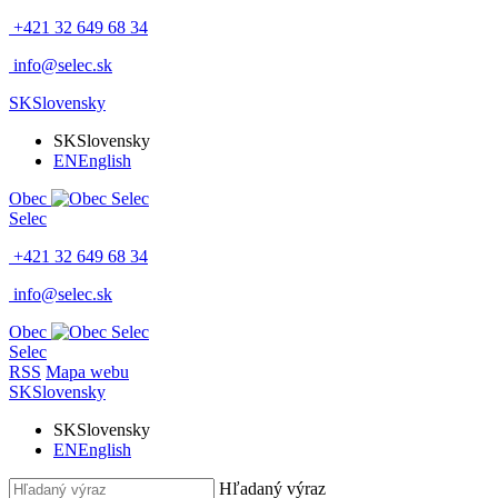
+421 32 649 68 34
info@selec.sk
SK
Slovensky
SK
Slovensky
EN
English
Obec
Selec
+421 32 649 68 34
info@selec.sk
Obec
Selec
RSS
Mapa webu
SK
Slovensky
SK
Slovensky
EN
English
Hľadaný výraz