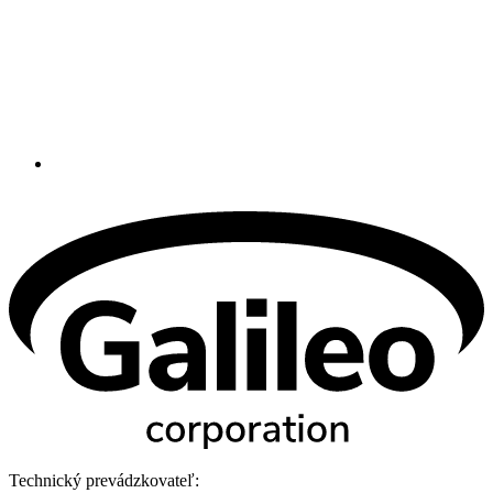
Technický prevádzkovateľ: