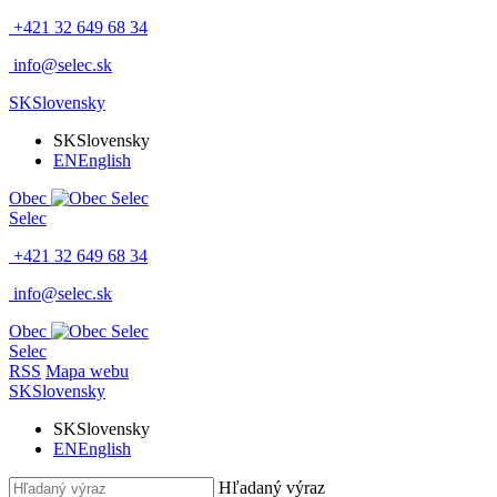
+421 32 649 68 34
info@selec.sk
SK
Slovensky
SK
Slovensky
EN
English
Obec
Selec
+421 32 649 68 34
info@selec.sk
Obec
Selec
RSS
Mapa webu
SK
Slovensky
SK
Slovensky
EN
English
Hľadaný výraz