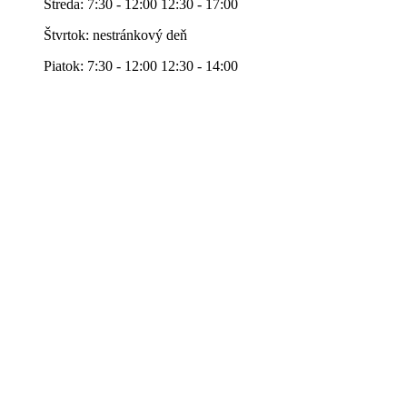
Streda: 7:30 - 12:00 12:30 - 17:00
Štvrtok: nestránkový deň
Piatok: 7:30 - 12:00 12:30 - 14:00