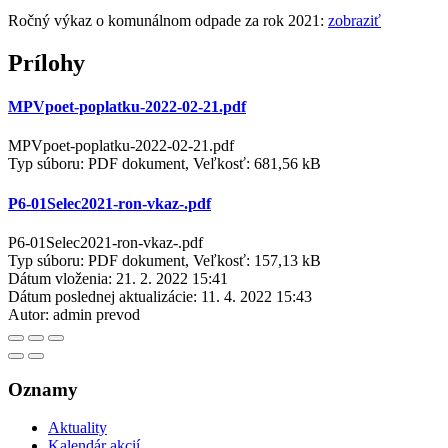
Ročný výkaz o komunálnom odpade za rok 2021:
zobraziť
Prílohy
MPVpoet-poplatku-2022-02-21.pdf
MPVpoet-poplatku-2022-02-21.pdf
Typ súboru: PDF dokument, Veľkosť: 681,56 kB
P6-01Selec2021-ron-vkaz-.pdf
P6-01Selec2021-ron-vkaz-.pdf
Typ súboru: PDF dokument, Veľkosť: 157,13 kB
Dátum vloženia:
21. 2. 2022 15:41
Dátum poslednej aktualizácie:
11. 4. 2022 15:43
Autor:
admin prevod
Oznamy
Aktuality
Kalendár akcií