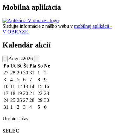
Mobilná aplikácia
Sledujte informácie z nášho webu v
mobilnej aplikácii -
V OBRAZE.
Kalendár akcií
August
2026
Po
Ut
St
Št
Pia
So
Ne
27
28
29
30
31
1
2
3
4
5
6
7
8
9
10
11
12
13
14
15
16
17
18
19
20
21
22
23
24
25
26
27
28
29
30
31
1
2
3
4
5
6
Urobte si čas
SELEC