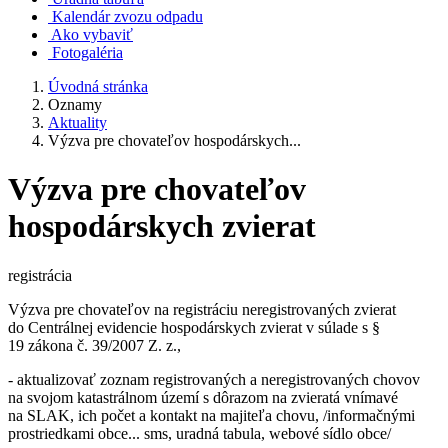
Kalendár zvozu odpadu
Ako vybaviť
Fotogaléria
Úvodná stránka
Oznamy
Aktuality
Výzva pre chovateľov hospodárskych...
Výzva pre chovateľov
hospodárskych zvierat
registrácia
Výzva pre chovateľov na registráciu neregistrovaných zvierat
do Centrálnej evidencie hospodárskych zvierat v súlade s §
19 zákona č. 39/2007 Z. z.,
- aktualizovať zoznam registrovaných a neregistrovaných chovov
na svojom katastrálnom území s dôrazom na zvieratá vnímavé
na SLAK, ich počet a kontakt na majiteľa chovu, /informačnými
prostriedkami obce... sms, uradná tabula, webové sídlo obce/