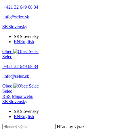
+421 32 649 68 34
info@selec.sk
SK
Slovensky
SK
Slovensky
EN
English
Obec
Selec
+421 32 649 68 34
info@selec.sk
Obec
Selec
RSS
Mapa webu
SK
Slovensky
SK
Slovensky
EN
English
Hľadaný výraz