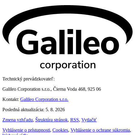
Technický prevádzkovateľ:
Galileo Corporation s.r.o., Čierna Voda 468, 925 06
Kontakt:
Galileo Corporation s.r.o.
Posledná aktualizácia: 5. 8. 2026
Zmena vzhľadu
,
Štruktúra stránok
,
RSS
,
Vytlačiť
Vyhlásenie o prístupnosti
,
Cookies
,
Vyhlásenie o ochrane súkromia
,