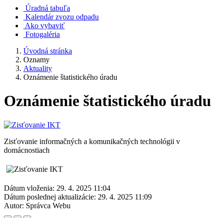
Úradná tabuľa
Kalendár zvozu odpadu
Ako vybaviť
Fotogaléria
Úvodná stránka
Oznamy
Aktuality
Oznámenie štatistického úradu
Oznámenie štatistického úradu
Zisťovanie informačných a komunikačných technológii v
domácnostiach
Dátum vloženia:
29. 4. 2025 11:04
Dátum poslednej aktualizácie:
29. 4. 2025 11:09
Autor:
Správca Webu