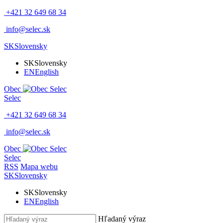
+421 32 649 68 34
info@selec.sk
SK
Slovensky
SK
Slovensky
EN
English
Obec
Selec
+421 32 649 68 34
info@selec.sk
Obec
Selec
RSS
Mapa webu
SK
Slovensky
SK
Slovensky
EN
English
Hľadaný výraz